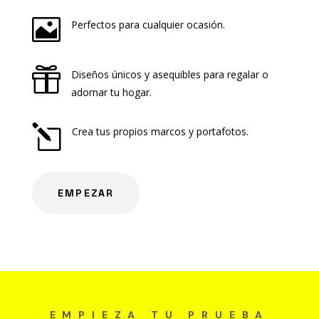

Perfectos para cualquier ocasión.

Diseños únicos y asequibles para regalar o
adornar tu hogar.
l
Crea tus propios marcos y portafotos.
EMPEZAR
EMPIEZA TU PRUEBA