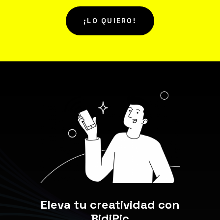
¡LO QUIERO!
Eleva tu creatividad con
BidiPic