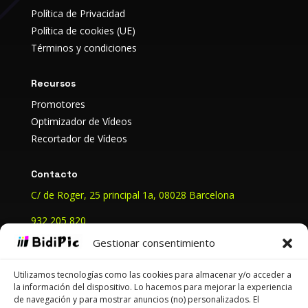
Política de Privacidad
Política de cookies (UE)
Términos y condiciones
Recursos
Promotores
Optimizador de Vídeos
Recortador de Vídeos
Contacto
C/ de Roger, 25 principal 1a, 08028 Barcelona
932 205 820
gestion@bidipic.com
Gestionar consentimiento
Utilizamos tecnologías como las cookies para almacenar y/o acceder a
la información del dispositivo. Lo hacemos para mejorar la experiencia
de navegación y para mostrar anuncios (no) personalizados. El