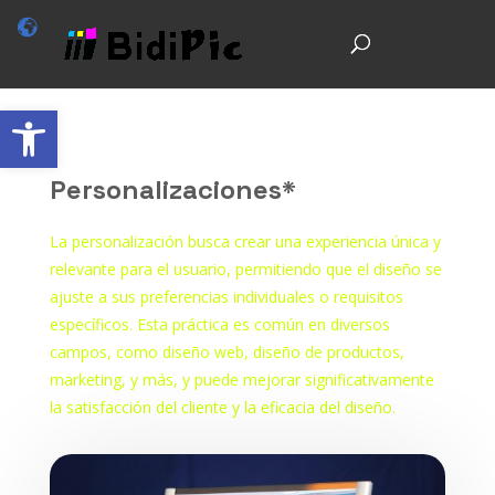
Abrir barra de herramientas
Personalizaciones*
La personalización busca crear una experiencia única y
relevante para el usuario, permitiendo que el diseño se
ajuste a sus preferencias individuales o requisitos
específicos. Esta práctica es común en diversos
campos, como diseño web, diseño de productos,
marketing, y más, y puede mejorar significativamente
la satisfacción del cliente y la eficacia del diseño.